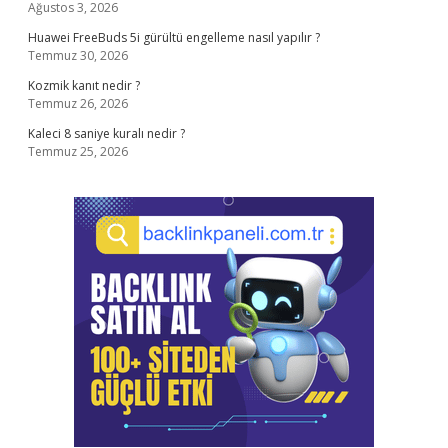
Ağustos 3, 2026
Huawei FreeBuds 5i gürültü engelleme nasıl yapılır ?
Temmuz 30, 2026
Kozmik kanıt nedir ?
Temmuz 26, 2026
Kaleci 8 saniye kuralı nedir ?
Temmuz 25, 2026