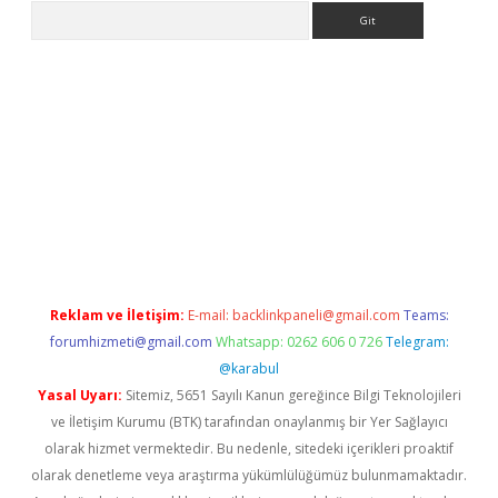
Arama
no/
betexpergir.net
Reklam ve İletişim:
E-mail:
backlinkpaneli@gmail.com
Teams:
forumhizmeti@gmail.com
Whatsapp: 0262 606 0 726
Telegram:
@karabul
Yasal Uyarı:
Sitemiz, 5651 Sayılı Kanun gereğince Bilgi Teknolojileri
ve İletişim Kurumu (BTK) tarafından onaylanmış bir Yer Sağlayıcı
olarak hizmet vermektedir. Bu nedenle, sitedeki içerikleri proaktif
olarak denetleme veya araştırma yükümlülüğümüz bulunmamaktadır.