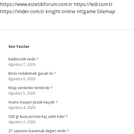
https://www.estetikforum.com.tr
https://ledi.com.tr
https://imder.com.tr
knight online
nttgame
Sitemap
Sidebar
Son Yazılar
Katilimcilik nedir ?
Ağustos 7, 2026
Birini reddetmek günah mı ?
Ağustos 6, 2026
Kitap verilenler kimlerdir ?
Ağustos 5, 2026
Avans maaşın yüzde kaçıdır ?
Ağustos 4, 2026
500 gr kuzu pirzola kaç adet eder ?
Ağustos 3, 2026
27 sayısının basamak değeri nedir ?