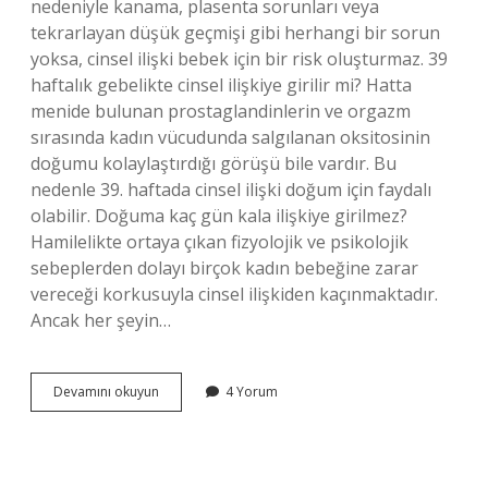
nedeniyle kanama, plasenta sorunları veya
tekrarlayan düşük geçmişi gibi herhangi bir sorun
yoksa, cinsel ilişki bebek için bir risk oluşturmaz. 39
haftalık gebelikte cinsel ilişkiye girilir mi? Hatta
menide bulunan prostaglandinlerin ve orgazm
sırasında kadın vücudunda salgılanan oksitosinin
doğumu kolaylaştırdığı görüşü bile vardır. Bu
nedenle 39. haftada cinsel ilişki doğum için faydalı
olabilir. Doğuma kaç gün kala ilişkiye girilmez?
Hamilelikte ortaya çıkan fizyolojik ve psikolojik
sebeplerden dolayı birçok kadın bebeğine zarar
vereceği korkusuyla cinsel ilişkiden kaçınmaktadır.
Ancak her şeyin…
Son
Devamını okuyun
4 Yorum
Ayda
Ilişkiye
Girilir
Mi