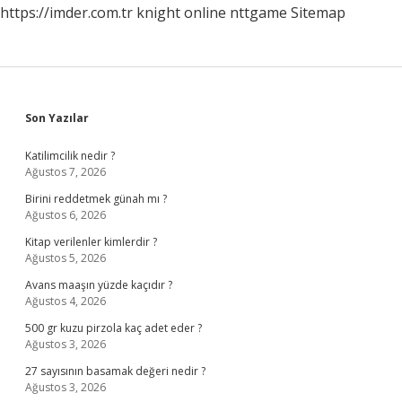
https://imder.com.tr
knight online
nttgame
Sitemap
Sidebar
Son Yazılar
Katilimcilik nedir ?
Ağustos 7, 2026
Birini reddetmek günah mı ?
Ağustos 6, 2026
Kitap verilenler kimlerdir ?
Ağustos 5, 2026
Avans maaşın yüzde kaçıdır ?
Ağustos 4, 2026
500 gr kuzu pirzola kaç adet eder ?
Ağustos 3, 2026
27 sayısının basamak değeri nedir ?
Ağustos 3, 2026