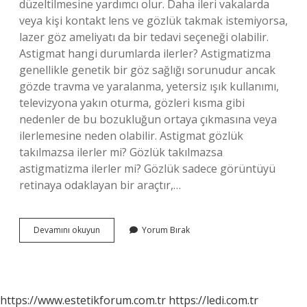
düzeltilmesine yardımcı olur. Daha ileri vakalarda
veya kişi kontakt lens ve gözlük takmak istemiyorsa,
lazer göz ameliyatı da bir tedavi seçeneği olabilir.
Astigmat hangi durumlarda ilerler? Astigmatizma
genellikle genetik bir göz sağlığı sorunudur ancak
gözde travma ve yaralanma, yetersiz ışık kullanımı,
televizyona yakın oturma, gözleri kısma gibi
nedenler de bu bozukluğun ortaya çıkmasına veya
ilerlemesine neden olabilir. Astigmat gözlük
takılmazsa ilerler mi? Gözlük takılmazsa
astigmatizma ilerler mi? Gözlük sadece görüntüyü
retinaya odaklayan bir araçtır,…
Astigmat
Devamını okuyun
Yorum Bırak
Ilerlemesi
Nasıl
Durur
https://www.estetikforum.com.tr
https://ledi.com.tr