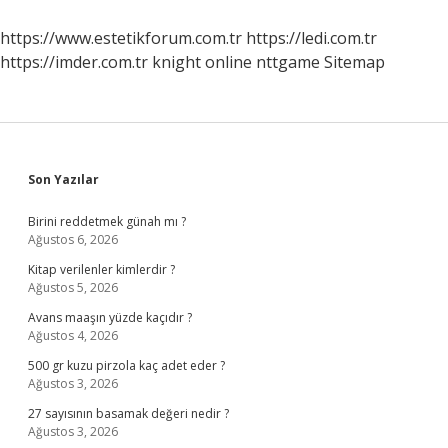
https://www.estetikforum.com.tr
https://ledi.com.tr
https://imder.com.tr
knight online
nttgame
Sitemap
Sidebar
Son Yazılar
Birini reddetmek günah mı ?
Ağustos 6, 2026
Kitap verilenler kimlerdir ?
Ağustos 5, 2026
Avans maaşın yüzde kaçıdır ?
Ağustos 4, 2026
500 gr kuzu pirzola kaç adet eder ?
Ağustos 3, 2026
27 sayısının basamak değeri nedir ?
Ağustos 3, 2026