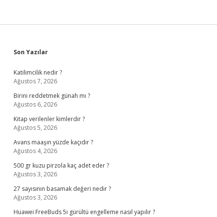
Sidebar
Son Yazılar
Katilimcilik nedir ?
Ağustos 7, 2026
Birini reddetmek günah mı ?
Ağustos 6, 2026
Kitap verilenler kimlerdir ?
Ağustos 5, 2026
Avans maaşın yüzde kaçıdır ?
Ağustos 4, 2026
500 gr kuzu pirzola kaç adet eder ?
Ağustos 3, 2026
27 sayısının basamak değeri nedir ?
Ağustos 3, 2026
Huawei FreeBuds 5i gürültü engelleme nasıl yapılır ?