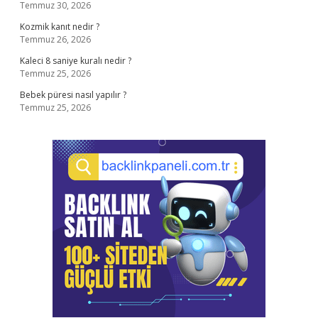
Temmuz 30, 2026
Kozmik kanıt nedir ?
Temmuz 26, 2026
Kaleci 8 saniye kuralı nedir ?
Temmuz 25, 2026
Bebek püresi nasıl yapılır ?
Temmuz 25, 2026