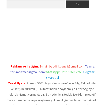
Arama
no/
betexpergir.net
Reklam ve İletişim:
E-mail:
backlinkpaneli@gmail.com
Teams:
forumhizmeti@gmail.com
Whatsapp: 0262 606 0 726
Telegram:
@karabul
Yasal Uyarı:
Sitemiz, 5651 Sayılı Kanun gereğince Bilgi Teknolojileri
ve İletişim Kurumu (BTK) tarafından onaylanmış bir Yer Sağlayıcı
olarak hizmet vermektedir. Bu nedenle, sitedeki içerikleri proaktif
olarak denetleme veya araştırma yükümlülüğümüz bulunmamaktadır.