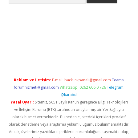
no/
betexpergir.net
Reklam ve İletişim:
E-mail:
backlinkpaneli@gmail.com
Teams:
forumhizmeti@gmail.com
Whatsapp: 0262 606 0 726
Telegram:
@karabul
Yasal Uyarı:
Sitemiz, 5651 Sayılı Kanun gereğince Bilgi Teknolojileri
ve İletişim Kurumu (BTK) tarafından onaylanmış bir Yer Sağlayıcı
olarak hizmet vermektedir. Bu nedenle, sitedeki içerikleri proaktif
olarak denetleme veya araştırma yükümlülüğümüz bulunmamaktadır.
Ancak, üyelerimiz yazdıkları içeriklerin sorumluluğunu taşımakta olup,