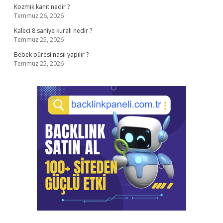
Kozmik kanıt nedir ?
Temmuz 26, 2026
Kaleci 8 saniye kuralı nedir ?
Temmuz 25, 2026
Bebek püresi nasıl yapılır ?
Temmuz 25, 2026