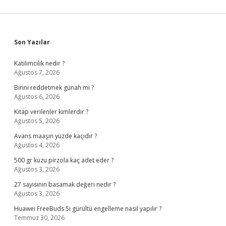
Sidebar
Son Yazılar
Katilimcilik nedir ?
Ağustos 7, 2026
Birini reddetmek günah mı ?
Ağustos 6, 2026
Kitap verilenler kimlerdir ?
Ağustos 5, 2026
Avans maaşın yüzde kaçıdır ?
Ağustos 4, 2026
500 gr kuzu pirzola kaç adet eder ?
Ağustos 3, 2026
27 sayısının basamak değeri nedir ?
Ağustos 3, 2026
Huawei FreeBuds 5i gürültü engelleme nasıl yapılır ?
Temmuz 30, 2026