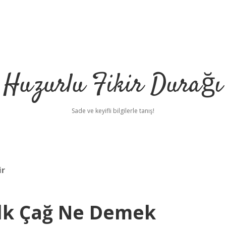
Huzurlu Fikir Durağı
Sade ve keyifli bilgilerle tanış!
ir
Ilk Çağ Ne Demek