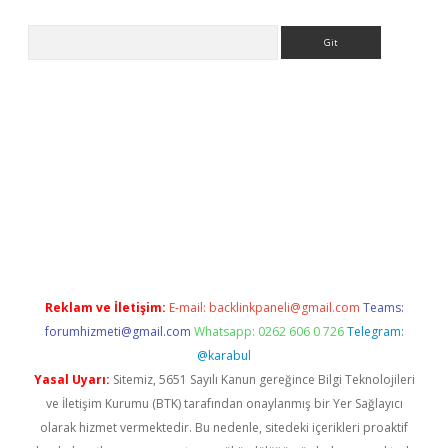
Arama
no/
betexpergir.net
Reklam ve İletişim:
E-mail:
backlinkpaneli@gmail.com
Teams:
forumhizmeti@gmail.com
Whatsapp: 0262 606 0 726
Telegram:
@karabul
Yasal Uyarı:
Sitemiz, 5651 Sayılı Kanun gereğince Bilgi Teknolojileri
ve İletişim Kurumu (BTK) tarafından onaylanmış bir Yer Sağlayıcı
olarak hizmet vermektedir. Bu nedenle, sitedeki içerikleri proaktif