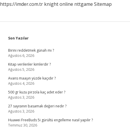
https://imder.com.tr
knight online
nttgame
Sitemap
Sidebar
Son Yazılar
Birini reddetmek günah mı ?
Ağustos 6, 2026
Kitap verilenler kimlerdir ?
Ağustos 5, 2026
Avans maaşın yüzde kaçıdır ?
Ağustos 4, 2026
500 gr kuzu pirzola kaç adet eder ?
Ağustos 3, 2026
27 sayısının basamak değeri nedir ?
Ağustos 3, 2026
Huawei FreeBuds 5i gürültü engelleme nasıl yapılır ?
Temmuz 30, 2026