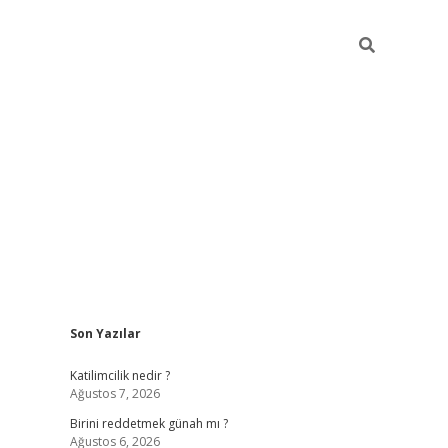
Sidebar
Son Yazılar
ilbet giriş
https://betexpergiris.casino/
betexp
Katilimcilik nedir ?
Ağustos 7, 2026
Birini reddetmek günah mı ?
Ağustos 6, 2026