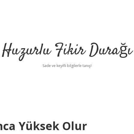
Huzurlu Fikir Durağı
Sade ve keyifli bilgilerle tanış!
unca Yüksek Olur