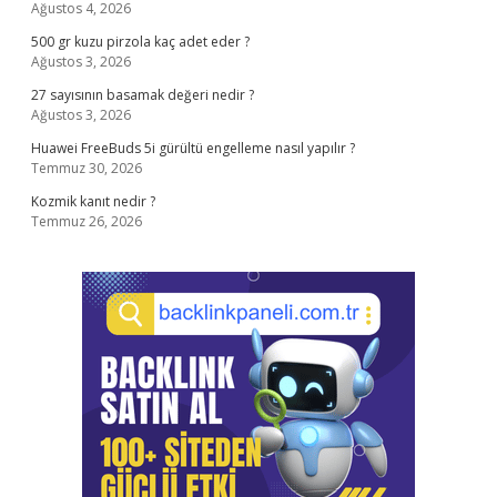
Ağustos 4, 2026
500 gr kuzu pirzola kaç adet eder ?
Ağustos 3, 2026
27 sayısının basamak değeri nedir ?
Ağustos 3, 2026
Huawei FreeBuds 5i gürültü engelleme nasıl yapılır ?
Temmuz 30, 2026
Kozmik kanıt nedir ?
Temmuz 26, 2026