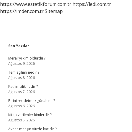
Anlarım
https://www.estetikforum.com.tr
https://ledi.com.tr
https://imder.com.tr
Sitemap
Sidebar
Son Yazılar
Merali’yi kim öldürdü ?
Ağustos 9, 2026
Tem açılımı nedir ?
Ağustos 8, 2026
Katilimcilik nedir ?
Ağustos 7, 2026
Birini reddetmek günah mı ?
Ağustos 6, 2026
Kitap verilenler kimlerdir ?
Ağustos 5, 2026
Avans maaşın yüzde kaçıdır ?