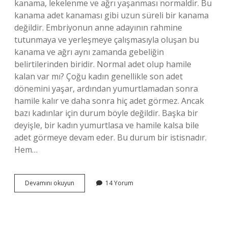
kanama, lekelenme ve ağrı yaşanması normaldir. Bu
kanama adet kanaması gibi uzun süreli bir kanama
değildir. Embriyonun anne adayının rahmine
tutunmaya ve yerleşmeye çalışmasıyla oluşan bu
kanama ve ağrı aynı zamanda gebeliğin
belirtilerinden biridir. Normal adet olup hamile
kalan var mı? Çoğu kadın genellikle son adet
dönemini yaşar, ardından yumurtlamadan sonra
hamile kalır ve daha sonra hiç adet görmez. Ancak
bazı kadınlar için durum böyle değildir. Başka bir
deyişle, bir kadın yumurtlasa ve hamile kalsa bile
adet görmeye devam eder. Bu durum bir istisnadır.
Hem…
Adet
Devamını okuyun
14 Yorum
Döneminde
Hamile
Olduğumu
Nasıl