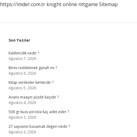
https://imder.com.tr
knight online
nttgame
Sitemap
Sidebar
Son Yazılar
Katilimcilik nedir ?
Ağustos 7, 2026
Birini reddetmek günah mı ?
Ağustos 6, 2026
Kitap verilenler kimlerdir ?
Ağustos 5, 2026
Avans maaşın yüzde kaçıdır ?
Ağustos 4, 2026
500 gr kuzu pirzola kaç adet eder ?
Ağustos 3, 2026
27 sayısının basamak değeri nedir ?
Ağustos 3, 2026