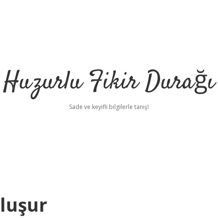
Huzurlu Fikir Durağı
Sade ve keyifli bilgilerle tanış!
Oluşur