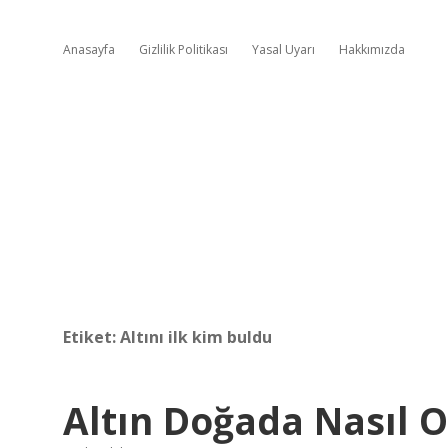
Anasayfa
Gizlilik Politikası
Yasal Uyarı
Hakkımızda
Etiket:
Altını ilk kim buldu
Altın Doğada Nasıl 