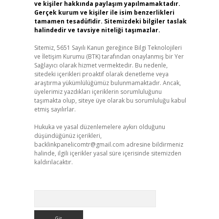
ve kişiler hakkında paylaşım yapılmamaktadır.
Gerçek kurum ve kişiler ile isim benzerlikleri
tamamen tesadüfidir. Sitemizdeki bilgiler taslak
halindedir ve tavsiye niteliği taşımazlar.
Sitemiz, 5651 Sayılı Kanun gereğince Bilgi Teknolojileri
ve İletişim Kurumu (BTK) tarafından onaylanmış bir Yer
Sağlayıcı olarak hizmet vermektedir. Bu nedenle,
sitedeki içerikleri proaktif olarak denetleme veya
araştırma yükümlülüğümüz bulunmamaktadır. Ancak,
üyelerimiz yazdıkları içeriklerin sorumluluğunu
taşımakta olup, siteye üye olarak bu sorumluluğu kabul
etmiş sayılırlar.
Hukuka ve yasal düzenlemelere aykırı olduğunu
düşündüğünüz içerikleri,
backlinkpanelicomtr@gmail.com
adresine bildirmeniz
halinde, ilgili içerikler yasal süre içerisinde sitemizden
kaldırılacaktır.
Arama