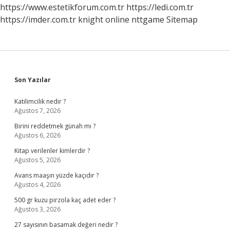
https://www.estetikforum.com.tr
https://ledi.com.tr
https://imder.com.tr
knight online
nttgame
Sitemap
Sidebar
Son Yazılar
Katilimcilik nedir ?
Ağustos 7, 2026
Birini reddetmek günah mı ?
Ağustos 6, 2026
Kitap verilenler kimlerdir ?
Ağustos 5, 2026
Avans maaşın yüzde kaçıdır ?
Ağustos 4, 2026
500 gr kuzu pirzola kaç adet eder ?
Ağustos 3, 2026
27 sayısının basamak değeri nedir ?