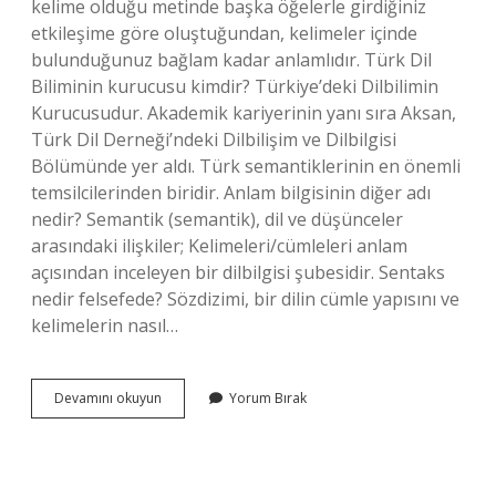
kelime olduğu metinde başka öğelerle girdiğiniz
etkileşime göre oluştuğundan, kelimeler içinde
bulunduğunuz bağlam kadar anlamlıdır. Türk Dil
Biliminin kurucusu kimdir? Türkiye’deki Dilbilimin
Kurucusudur. Akademik kariyerinin yanı sıra Aksan,
Türk Dil Derneği’ndeki Dilbilişim ve Dilbilgisi
Bölümünde yer aldı. Türk semantiklerinin en önemli
temsilcilerinden biridir. Anlam bilgisinin diğer adı
nedir? Semantik (semantik), dil ve düşünceler
arasındaki ilişkiler; Kelimeleri/cümleleri anlam
açısından inceleyen bir dilbilgisi şubesidir. Sentaks
nedir felsefede? Sözdizimi, bir dilin cümle yapısını ve
kelimelerin nasıl…
Anlam
Devamını okuyun
Yorum Bırak
Biliminin
Kurucusu
Kimdir