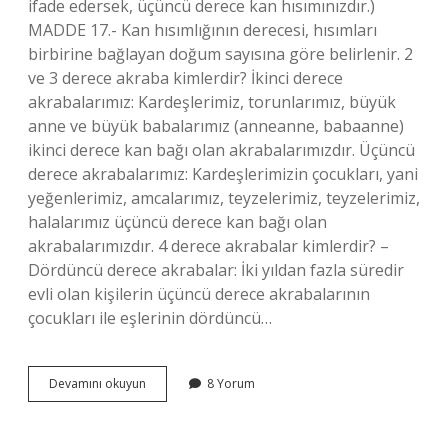
ifade edersek, üçüncü derece kan hısımınızdır.)
MADDE 17.- Kan hısımlığının derecesi, hısımları
birbirine bağlayan doğum sayısına göre belirlenir. 2
ve 3 derece akraba kimlerdir? İkinci derece
akrabalarımız: Kardeşlerimiz, torunlarımız, büyük
anne ve büyük babalarımız (anneanne, babaanne)
ikinci derece kan bağı olan akrabalarımızdır. Üçüncü
derece akrabalarımız: Kardeşlerimizin çocukları, yani
yeğenlerimiz, amcalarımız, teyzelerimiz, teyzelerimiz,
halalarımız üçüncü derece kan bağı olan
akrabalarımızdır. 4 derece akrabalar kimlerdir? –
Dördüncü derece akrabalar: İki yıldan fazla süredir
evli olan kişilerin üçüncü derece akrabalarının
çocukları ile eşlerinin dördüncü…
Dayı
Devamını okuyun
8 Yorum
Eşi
Kaçıncı
Dereceden