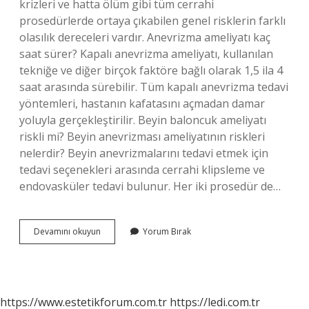
krizleri ve hatta ölüm gibi tüm cerrahi
prosedürlerde ortaya çıkabilen genel risklerin farklı
olasılık dereceleri vardır. Anevrizma ameliyatı kaç
saat sürer? Kapalı anevrizma ameliyatı, kullanılan
tekniğe ve diğer birçok faktöre bağlı olarak 1,5 ila 4
saat arasında sürebilir. Tüm kapalı anevrizma tedavi
yöntemleri, hastanın kafatasını açmadan damar
yoluyla gerçekleştirilir. Beyin baloncuk ameliyatı
riskli mi? Beyin anevrizması ameliyatının riskleri
nelerdir? Beyin anevrizmalarını tedavi etmek için
tedavi seçenekleri arasında cerrahi klipsleme ve
endovasküler tedavi bulunur. Her iki prosedür de…
Anevrizma
Devamını okuyun
Yorum Bırak
Ameliyatı
Riskli
Mi
https://www.estetikforum.com.tr
https://ledi.com.tr