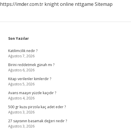
https://imder.com.tr
knight online
nttgame
Sitemap
Sidebar
Son Yazılar
Katilimcilik nedir ?
Ağustos 7, 2026
Birini reddetmek günah mı ?
Ağustos 6, 2026
Kitap verilenler kimlerdir ?
Ağustos 5, 2026
Avans maaşın yüzde kaçıdır ?
Ağustos 4, 2026
500 gr kuzu pirzola kaç adet eder ?
Ağustos 3, 2026
27 sayısının basamak değeri nedir ?
Ağustos 3, 2026