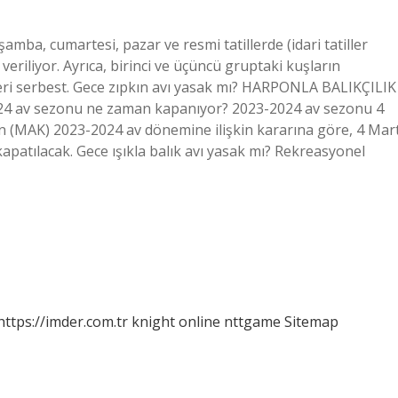
amba, cumartesi, pazar ve resmi tatillerde (idari tatiller
eriliyor. Ayrıca, birinci ve üçüncü gruptaki kuşların
ri serbest. Gece zıpkın avı yasak mı? HARPONLA BALIKÇILIK
2024 av sezonu ne zaman kapanıyor? 2023-2024 av sezonu 4
 (MAK) 2023-2024 av dönemine ilişkin kararına göre, 4 Mar
apatılacak. Gece ışıkla balık avı yasak mı? Rekreasyonel
https://imder.com.tr
knight online
nttgame
Sitemap