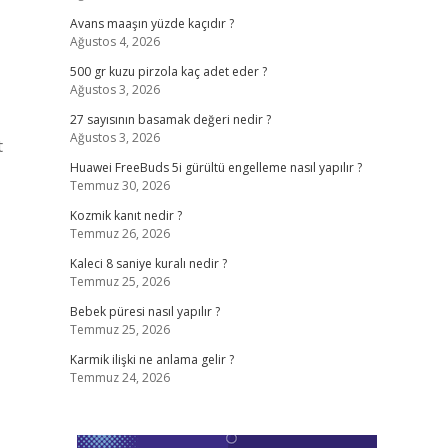
Avans maaşın yüzde kaçıdır ?
Ağustos 4, 2026
500 gr kuzu pirzola kaç adet eder ?
Ağustos 3, 2026
27 sayısının basamak değeri nedir ?
Ağustos 3, 2026
t
Huawei FreeBuds 5i gürültü engelleme nasıl yapılır ?
Temmuz 30, 2026
Kozmik kanıt nedir ?
Temmuz 26, 2026
Kaleci 8 saniye kuralı nedir ?
Temmuz 25, 2026
Bebek püresi nasıl yapılır ?
Temmuz 25, 2026
Karmik ilişki ne anlama gelir ?
Temmuz 24, 2026