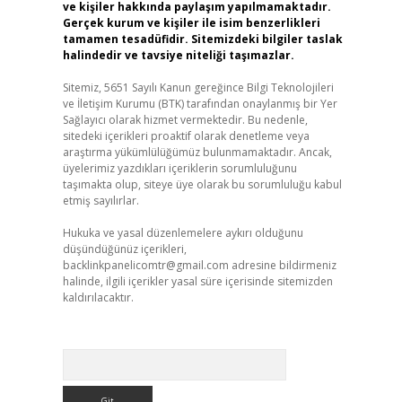
ve kişiler hakkında paylaşım yapılmamaktadır.
Gerçek kurum ve kişiler ile isim benzerlikleri
tamamen tesadüfidir. Sitemizdeki bilgiler taslak
halindedir ve tavsiye niteliği taşımazlar.
Sitemiz, 5651 Sayılı Kanun gereğince Bilgi Teknolojileri
ve İletişim Kurumu (BTK) tarafından onaylanmış bir Yer
Sağlayıcı olarak hizmet vermektedir. Bu nedenle,
sitedeki içerikleri proaktif olarak denetleme veya
araştırma yükümlülüğümüz bulunmamaktadır. Ancak,
üyelerimiz yazdıkları içeriklerin sorumluluğunu
taşımakta olup, siteye üye olarak bu sorumluluğu kabul
etmiş sayılırlar.
Hukuka ve yasal düzenlemelere aykırı olduğunu
düşündüğünüz içerikleri,
backlinkpanelicomtr@gmail.com
adresine bildirmeniz
halinde, ilgili içerikler yasal süre içerisinde sitemizden
kaldırılacaktır.
Arama