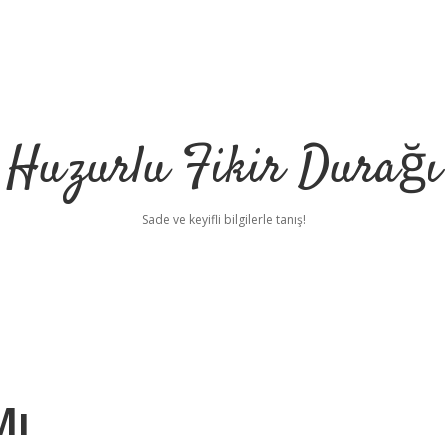
Huzurlu Fikir Durağı
Sade ve keyifli bilgilerle tanış!
Mı