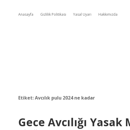
Anasayfa
Gizlilik Politikası
Yasal Uyarı
Hakkımızda
Etiket:
Avcılık pulu 2024 ne kadar
Gece Avcılığı Yasak 