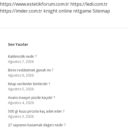
https://www.estetikforum.com.tr
https://ledi.com.tr
https://imder.com.tr
knight online
nttgame
Sitemap
Sidebar
Son Yazılar
Katilimcilik nedir ?
Ağustos 7, 2026
Birini reddetmek günah mı ?
Ağustos 6, 2026
Kitap verilenler kimlerdir ?
Ağustos 5, 2026
Avans maaşın yüzde kaçıdır ?
Ağustos 4, 2026
500 gr kuzu pirzola kaç adet eder ?
Ağustos 3, 2026
27 sayısının basamak değeri nedir ?