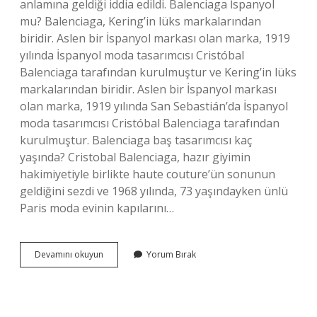
anlamına geldiği iddia edildi. Balenciaga İspanyol
mu? Balenciaga, Kering’in lüks markalarından
biridir. Aslen bir İspanyol markası olan marka, 1919
yılında İspanyol moda tasarımcısı Cristóbal
Balenciaga tarafından kurulmuştur ve Kering’in lüks
markalarından biridir. Aslen bir İspanyol markası
olan marka, 1919 yılında San Sebastián’da İspanyol
moda tasarımcısı Cristóbal Balenciaga tarafından
kurulmuştur. Balenciaga baş tasarımcısı kaç
yaşında? Cristobal Balenciaga, hazır giyimin
hakimiyetiyle birlikte haute couture’ün sonunun
geldiğini sezdi ve 1968 yılında, 73 yaşındayken ünlü
Paris moda evinin kapılarını…
Balenciaga
Devamını okuyun
Yorum Bırak
Ismi
Nereden
Gelir