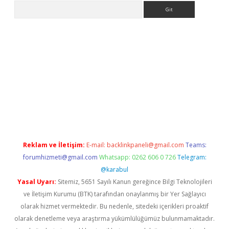
Arama
no/
betexpergir.net
Reklam ve İletişim:
E-mail:
backlinkpaneli@gmail.com
Teams:
forumhizmeti@gmail.com
Whatsapp: 0262 606 0 726
Telegram:
@karabul
Yasal Uyarı:
Sitemiz, 5651 Sayılı Kanun gereğince Bilgi Teknolojileri
ve İletişim Kurumu (BTK) tarafından onaylanmış bir Yer Sağlayıcı
olarak hizmet vermektedir. Bu nedenle, sitedeki içerikleri proaktif
olarak denetleme veya araştırma yükümlülüğümüz bulunmamaktadır.