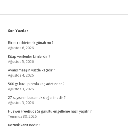
Sidebar
Son Yazılar
Birini reddetmek günah mı ?
Ağustos 6, 2026
Kitap verilenler kimlerdir ?
Ağustos 5, 2026
Avans maaşın yüzde kaçıdır ?
Ağustos 4, 2026
500 gr kuzu pirzola kaç adet eder ?
Ağustos 3, 2026
27 sayısının basamak değeri nedir ?
Ağustos 3, 2026
Huawei FreeBuds 5i gürültü engelleme nasıl yapılır ?
Temmuz 30, 2026
Kozmik kanıt nedir ?