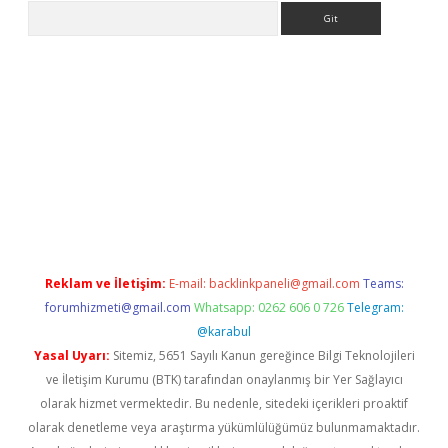
Arama
no/
betexpergir.net
Reklam ve İletişim:
E-mail:
backlinkpaneli@gmail.com
Teams:
forumhizmeti@gmail.com
Whatsapp: 0262 606 0 726
Telegram:
@karabul
Yasal Uyarı:
Sitemiz, 5651 Sayılı Kanun gereğince Bilgi Teknolojileri
ve İletişim Kurumu (BTK) tarafından onaylanmış bir Yer Sağlayıcı
olarak hizmet vermektedir. Bu nedenle, sitedeki içerikleri proaktif
olarak denetleme veya araştırma yükümlülüğümüz bulunmamaktadır.