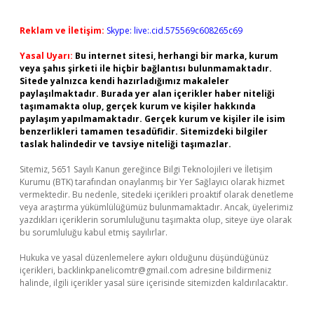
Reklam ve İletişim:
Skype: live:.cid.575569c608265c69
Yasal Uyarı:
Bu internet sitesi, herhangi bir marka, kurum
veya şahıs şirketi ile hiçbir bağlantısı bulunmamaktadır.
Sitede yalnızca kendi hazırladığımız makaleler
paylaşılmaktadır. Burada yer alan içerikler haber niteliği
taşımamakta olup, gerçek kurum ve kişiler hakkında
paylaşım yapılmamaktadır. Gerçek kurum ve kişiler ile isim
benzerlikleri tamamen tesadüfidir. Sitemizdeki bilgiler
taslak halindedir ve tavsiye niteliği taşımazlar.
Sitemiz, 5651 Sayılı Kanun gereğince Bilgi Teknolojileri ve İletişim
Kurumu (BTK) tarafından onaylanmış bir Yer Sağlayıcı olarak hizmet
vermektedir. Bu nedenle, sitedeki içerikleri proaktif olarak denetleme
veya araştırma yükümlülüğümüz bulunmamaktadır. Ancak, üyelerimiz
yazdıkları içeriklerin sorumluluğunu taşımakta olup, siteye üye olarak
bu sorumluluğu kabul etmiş sayılırlar.
Hukuka ve yasal düzenlemelere aykırı olduğunu düşündüğünüz
içerikleri,
backlinkpanelicomtr@gmail.com
adresine bildirmeniz
halinde, ilgili içerikler yasal süre içerisinde sitemizden kaldırılacaktır.