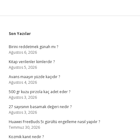
Sidebar
Son Yazılar
Birini reddetmek günah mı ?
Ağustos 6, 2026
Kitap verilenler kimlerdir ?
Ağustos 5, 2026
Avans maaşın yüzde kaçıdır ?
Ağustos 4, 2026
500 gr kuzu pirzola kaç adet eder ?
Ağustos 3, 2026
27 sayısının basamak değeri nedir ?
Ağustos 3, 2026
Huawei FreeBuds 5i gürültü engelleme nasıl yapılır ?
Temmuz 30, 2026
Kozmik kanıt nedir ?