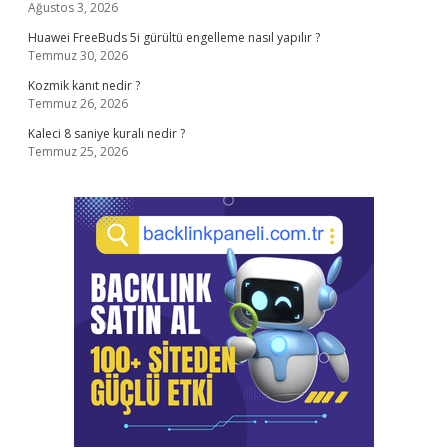
Ağustos 3, 2026
Huawei FreeBuds 5i gürültü engelleme nasıl yapılır ?
Temmuz 30, 2026
Kozmik kanıt nedir ?
Temmuz 26, 2026
Kaleci 8 saniye kuralı nedir ?
Temmuz 25, 2026