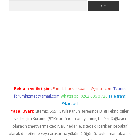
Arama
o/
betexpergir.net
Reklam ve İletişim:
E-mail:
backlinkpaneli@gmail.com
Teams:
forumhizmeti@gmail.com
Whatsapp: 0262 606 0 726
Telegram:
@karabul
Yasal Uyarı:
Sitemiz, 5651 Sayılı Kanun gereğince Bilgi Teknolojileri
ve İletişim Kurumu (BTK) tarafından onaylanmış bir Yer Sağlayıcı
olarak hizmet vermektedir. Bu nedenle, sitedeki içerikleri proaktif
olarak denetleme veya araştırma yükümlülüğümüz bulunmamaktadır.