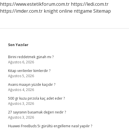
https://www.estetikforum.com.tr
https://ledi.com.tr
https://imder.com.tr
knight online
nttgame
Sitemap
Sidebar
Son Yazılar
Birini reddetmek günah mı ?
Ağustos 6, 2026
Kitap verilenler kimlerdir ?
Ağustos 5, 2026
Avans maaşın yüzde kaçıdır ?
Ağustos 4, 2026
500 gr kuzu pirzola kaç adet eder ?
Ağustos 3, 2026
27 sayısının basamak değeri nedir ?
Ağustos 3, 2026
Huawei FreeBuds 5i gürültü engelleme nasıl yapılır ?