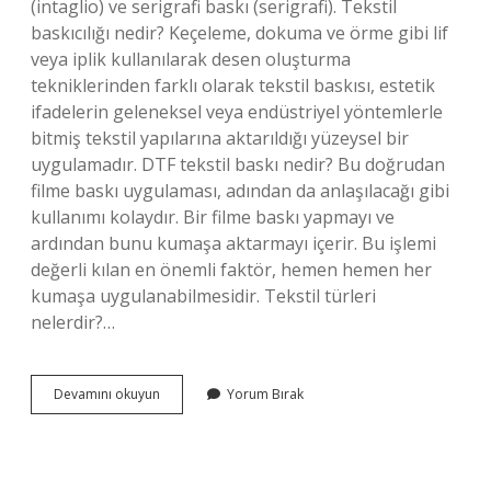
(intaglio) ve serigrafi baskı (serigrafi). Tekstil
baskıcılığı nedir? Keçeleme, dokuma ve örme gibi lif
veya iplik kullanılarak desen oluşturma
tekniklerinden farklı olarak tekstil baskısı, estetik
ifadelerin geleneksel veya endüstriyel yöntemlerle
bitmiş tekstil yapılarına aktarıldığı yüzeysel bir
uygulamadır. DTF tekstil baskı nedir? Bu doğrudan
filme baskı uygulaması, adından da anlaşılacağı gibi
kullanımı kolaydır. Bir filme baskı yapmayı ve
ardından bunu kumaşa aktarmayı içerir. Bu işlemi
değerli kılan en önemli faktör, hemen hemen her
kumaşa uygulanabilmesidir. Tekstil türleri
nelerdir?…
Tekstil
Devamını okuyun
Yorum Bırak
Baskı
Türleri
Nelerdir