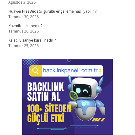
Ağustos 3, 2026
Huawei FreeBuds 5i gürültü engelleme nasıl yapılır ?
Temmuz 30, 2026
Kozmik kanıt nedir ?
Temmuz 26, 2026
Kaleci 8 saniye kuralı nedir ?
Temmuz 25, 2026