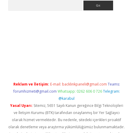
Arama
o/
betexpergir.net
Reklam ve İletişim:
E-mail:
backlinkpaneli@gmail.com
Teams:
forumhizmeti@gmail.com
Whatsapp: 0262 606 0 726
Telegram:
@karabul
Yasal Uyarı:
Sitemiz, 5651 Sayılı Kanun gereğince Bilgi Teknolojileri
ve İletişim Kurumu (BTK) tarafından onaylanmış bir Yer Sağlayıcı
olarak hizmet vermektedir. Bu nedenle, sitedeki içerikleri proaktif
olarak denetleme veya araştırma yükümlülüğümüz bulunmamaktadır.