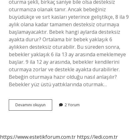
oturma şekli, birkaç saniye bile olsa desteksiz
oturmanıza olanak tanır. Ancak bebeğiniz
büyüdükçe ve sırt kasları yeterince geliştikçe, 8 ila 9
aylık olana kadar tamamen desteksiz oturmaya
başlamayacaktır. Bebek hangi aylarda desteksiz
ayakta durur? Ortalama bir bebek yaklaşık 6
aylıkken desteksiz oturabilir. Bu süreden sonra,
bebekler yaklaşık 6 ila 13 ay arasında emeklemeye
başlar. 9 ila 12 ay arasında, bebekler kendilerini
oturmaya zorlar ve destekle ayakta durabilirler.
Bebeğin oturmaya hazır olduğu nasıl anlaşılır?
Bebekler yüz üstü yattıklarında oturmak…
8
Devamını okuyun
2 Yorum
Aylık
Bebek
Desteksiz
Oturur
Mu
https://www.estetikforum.com.tr
https://ledi.com.tr