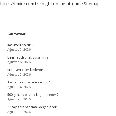
https://imder.com.tr
knight online
nttgame
Sitemap
Sidebar
Son Yazılar
Katilimcilik nedir ?
Ağustos 7, 2026
Birini reddetmek günah mı ?
Ağustos 6, 2026
Kitap verilenler kimlerdir ?
Ağustos 5, 2026
Avans maaşın yüzde kaçıdır ?
Ağustos 4, 2026
500 gr kuzu pirzola kaç adet eder ?
Ağustos 3, 2026
27 sayısının basamak değeri nedir ?
Ağustos 3, 2026