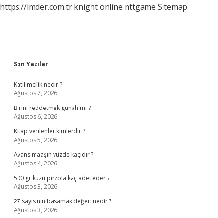
https://imder.com.tr
knight online
nttgame
Sitemap
Sidebar
Son Yazılar
Katilimcilik nedir ?
Ağustos 7, 2026
Birini reddetmek günah mı ?
Ağustos 6, 2026
Kitap verilenler kimlerdir ?
Ağustos 5, 2026
Avans maaşın yüzde kaçıdır ?
Ağustos 4, 2026
500 gr kuzu pirzola kaç adet eder ?
Ağustos 3, 2026
27 sayısının basamak değeri nedir ?
Ağustos 3, 2026