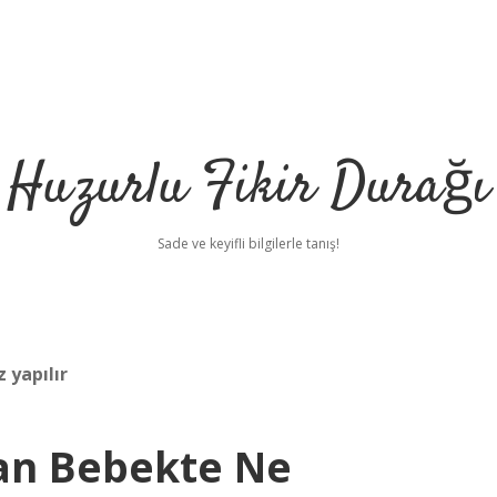
Huzurlu Fikir Durağı
Sade ve keyifli bilgilerle tanış!
 yapılır
an Bebekte Ne