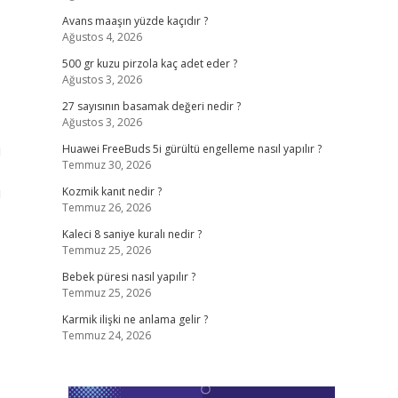
Avans maaşın yüzde kaçıdır ?
Ağustos 4, 2026
500 gr kuzu pirzola kaç adet eder ?
Ağustos 3, 2026
27 sayısının basamak değeri nedir ?
Ağustos 3, 2026
ı
Huawei FreeBuds 5i gürültü engelleme nasıl yapılır ?
Temmuz 30, 2026
ı
Kozmik kanıt nedir ?
Temmuz 26, 2026
Kaleci 8 saniye kuralı nedir ?
Temmuz 25, 2026
Bebek püresi nasıl yapılır ?
Temmuz 25, 2026
Karmik ilişki ne anlama gelir ?
Temmuz 24, 2026