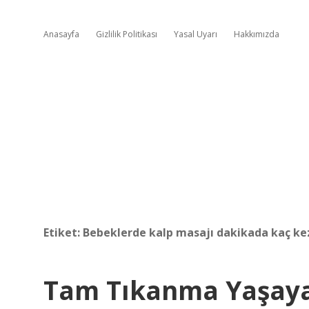
Anasayfa
Gizlilik Politikası
Yasal Uyarı
Hakkımızda
Etiket:
Bebeklerde kalp masajı dakikada kaç kez
Tam Tıkanma Yaşay