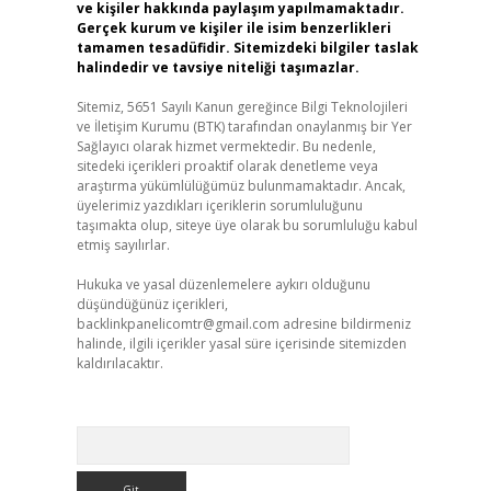
ve kişiler hakkında paylaşım yapılmamaktadır.
Gerçek kurum ve kişiler ile isim benzerlikleri
tamamen tesadüfidir. Sitemizdeki bilgiler taslak
halindedir ve tavsiye niteliği taşımazlar.
Sitemiz, 5651 Sayılı Kanun gereğince Bilgi Teknolojileri
ve İletişim Kurumu (BTK) tarafından onaylanmış bir Yer
Sağlayıcı olarak hizmet vermektedir. Bu nedenle,
sitedeki içerikleri proaktif olarak denetleme veya
araştırma yükümlülüğümüz bulunmamaktadır. Ancak,
üyelerimiz yazdıkları içeriklerin sorumluluğunu
taşımakta olup, siteye üye olarak bu sorumluluğu kabul
etmiş sayılırlar.
Hukuka ve yasal düzenlemelere aykırı olduğunu
düşündüğünüz içerikleri,
backlinkpanelicomtr@gmail.com
adresine bildirmeniz
halinde, ilgili içerikler yasal süre içerisinde sitemizden
kaldırılacaktır.
Arama