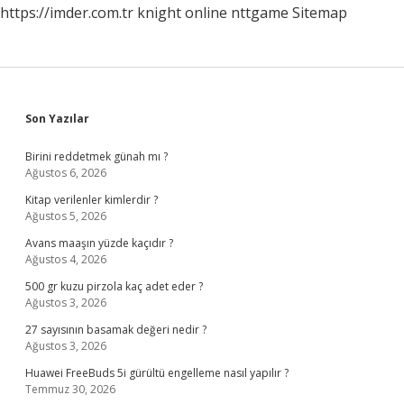
https://imder.com.tr
knight online
nttgame
Sitemap
Sidebar
Son Yazılar
Birini reddetmek günah mı ?
Ağustos 6, 2026
Kitap verilenler kimlerdir ?
Ağustos 5, 2026
Avans maaşın yüzde kaçıdır ?
Ağustos 4, 2026
500 gr kuzu pirzola kaç adet eder ?
Ağustos 3, 2026
27 sayısının basamak değeri nedir ?
Ağustos 3, 2026
Huawei FreeBuds 5i gürültü engelleme nasıl yapılır ?
Temmuz 30, 2026