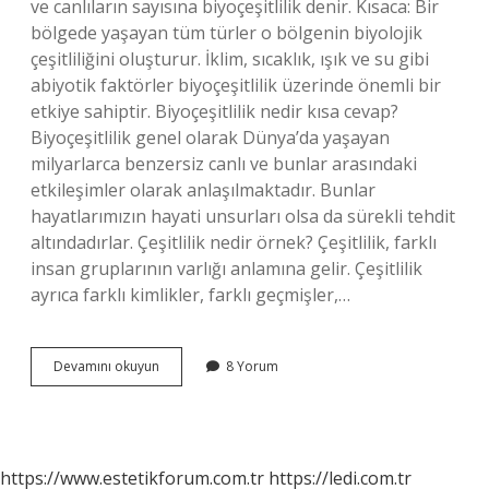
ve canlıların sayısına biyoçeşitlilik denir. Kısaca: Bir
bölgede yaşayan tüm türler o bölgenin biyolojik
çeşitliliğini oluşturur. İklim, sıcaklık, ışık ve su gibi
abiyotik faktörler biyoçeşitlilik üzerinde önemli bir
etkiye sahiptir. Biyoçeşitlilik nedir kısa cevap?
Biyoçeşitlilik genel olarak Dünya’da yaşayan
milyarlarca benzersiz canlı ve bunlar arasındaki
etkileşimler olarak anlaşılmaktadır. Bunlar
hayatlarımızın hayati unsurları olsa da sürekli tehdit
altındadırlar. Çeşitlilik nedir örnek? Çeşitlilik, farklı
insan gruplarının varlığı anlamına gelir. Çeşitlilik
ayrıca farklı kimlikler, farklı geçmişler,…
Biyoçeşitlilik
Devamını okuyun
8 Yorum
Nedir
Örnek
https://www.estetikforum.com.tr
https://ledi.com.tr