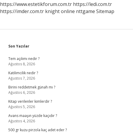
https://www.estetikforum.com.tr
https://ledi.com.tr
https://imder.com.tr
knight online
nttgame
Sitemap
Sidebar
Son Yazılar
Tem açılımı nedir ?
Ağustos 8, 2026
Katilimcilik nedir ?
Ağustos 7, 2026
Birini reddetmek günah mı ?
Ağustos 6, 2026
Kitap verilenler kimlerdir ?
Ağustos 5, 2026
Avans maaşın yüzde kaçıdır ?
Ağustos 4, 2026
500 gr kuzu pirzola kaç adet eder ?