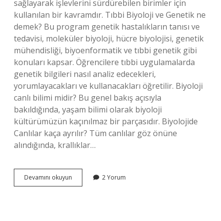
sağlayarak işlevlerini sürdürebilen birimler için
kullanılan bir kavramdır. Tıbbi Biyoloji ve Genetik ne
demek? Bu program genetik hastalıkların tanısı ve
tedavisi, moleküler biyoloji, hücre biyolojisi, genetik
mühendisliği, biyoenformatik ve tıbbi genetik gibi
konuları kapsar. Öğrencilere tıbbi uygulamalarda
genetik bilgileri nasıl analiz edecekleri,
yorumlayacakları ve kullanacakları öğretilir. Biyoloji
canlı bilimi midir? Bu genel bakış açısıyla
bakıldığında, yaşam bilimi olarak biyoloji
kültürümüzün kaçınılmaz bir parçasıdır. Biyolojide
Canlılar kaça ayrılır? Tüm canlılar göz önüne
alındığında, krallıklar…
Canlı
Devamını okuyun
2 Yorum
Nedir
Tıbbi
Biyoloji
Ve