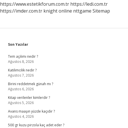
Genetik
https://www.estetikforum.com.tr
https://ledi.com.tr
https://imder.com.tr
knight online
nttgame
Sitemap
Sidebar
Son Yazılar
Tem açılımı nedir ?
Ağustos 8, 2026
Katilimcilik nedir ?
Ağustos 7, 2026
Birini reddetmek günah mı ?
Ağustos 6, 2026
Kitap verilenler kimlerdir ?
Ağustos 5, 2026
Avans maaşın yüzde kaçıdır ?
Ağustos 4, 2026
500 gr kuzu pirzola kaç adet eder ?