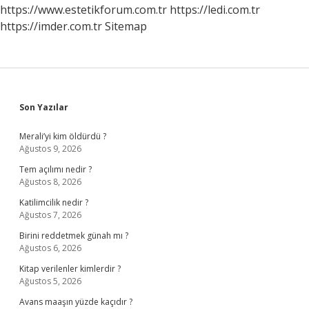
https://www.estetikforum.com.tr
https://ledi.com.tr
https://imder.com.tr
Sitemap
Sidebar
Son Yazılar
Merali’yi kim öldürdü ?
Ağustos 9, 2026
Tem açılımı nedir ?
Ağustos 8, 2026
Katilimcilik nedir ?
Ağustos 7, 2026
Birini reddetmek günah mı ?
Ağustos 6, 2026
Kitap verilenler kimlerdir ?
Ağustos 5, 2026
Avans maaşın yüzde kaçıdır ?