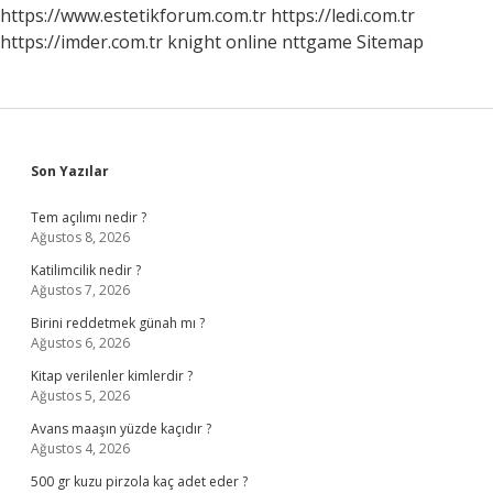
https://www.estetikforum.com.tr
https://ledi.com.tr
https://imder.com.tr
knight online
nttgame
Sitemap
Sidebar
Son Yazılar
Tem açılımı nedir ?
Ağustos 8, 2026
Katilimcilik nedir ?
Ağustos 7, 2026
Birini reddetmek günah mı ?
Ağustos 6, 2026
Kitap verilenler kimlerdir ?
Ağustos 5, 2026
Avans maaşın yüzde kaçıdır ?
Ağustos 4, 2026
500 gr kuzu pirzola kaç adet eder ?