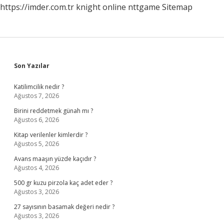
https://imder.com.tr
knight online
nttgame
Sitemap
Sidebar
Son Yazılar
Katilimcilik nedir ?
Ağustos 7, 2026
Birini reddetmek günah mı ?
Ağustos 6, 2026
Kitap verilenler kimlerdir ?
Ağustos 5, 2026
Avans maaşın yüzde kaçıdır ?
Ağustos 4, 2026
500 gr kuzu pirzola kaç adet eder ?
Ağustos 3, 2026
27 sayısının basamak değeri nedir ?
Ağustos 3, 2026