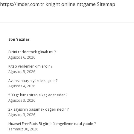
https://imder.com.tr
knight online
nttgame
Sitemap
Sidebar
Son Yazılar
Birini reddetmek günah mı ?
Ağustos 6, 2026
Kitap verilenler kimlerdir ?
Ağustos 5, 2026
Avans maaşın yüzde kaçıdır ?
Ağustos 4, 2026
500 gr kuzu pirzola kaç adet eder ?
Ağustos 3, 2026
27 sayısının basamak değeri nedir ?
Ağustos 3, 2026
Huawei FreeBuds 5i gürültü engelleme nasıl yapılır ?
Temmuz 30, 2026