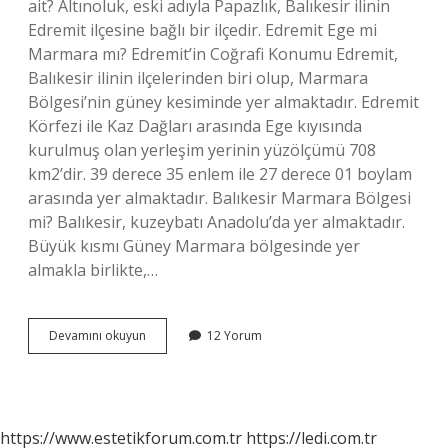
ait? Altınoluk, eski adıyla Papazlık, Balıkesir ilinin
Edremit ilçesine bağlı bir ilçedir. Edremit Ege mi
Marmara mı? Edremit’in Coğrafi Konumu Edremit,
Balıkesir ilinin ilçelerinden biri olup, Marmara
Bölgesi’nin güney kesiminde yer almaktadır. Edremit
Körfezi ile Kaz Dağları arasında Ege kıyısında
kurulmuş olan yerleşim yerinin yüzölçümü 708
km2’dir. 39 derece 35 enlem ile 27 derece 01 boylam
arasında yer almaktadır. Balıkesir Marmara Bölgesi
mi? Balıkesir, kuzeybatı Anadolu’da yer almaktadır.
Büyük kısmı Güney Marmara bölgesinde yer
almakla birlikte,…
Altınoluk
Devamını okuyun
12 Yorum
Marmara
Mı
https://www.estetikforum.com.tr
https://ledi.com.tr