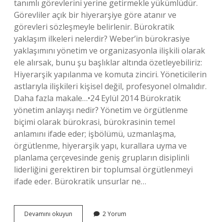
tanımlı görevlerini yerine getirmekle yükümlüdür.
Görevliler açık bir hiyerarşiye göre atanır ve
görevleri sözleşmeyle belirlenir. Bürokratik
yaklaşım ilkeleri nelerdir? Weber’in bürokrasiye
yaklaşımını yönetim ve organizasyonla ilişkili olarak
ele alırsak, bunu şu başlıklar altında özetleyebiliriz:
Hiyerarşik yapılanma ve komuta zinciri. Yöneticilerin
astlarıyla ilişkileri kişisel değil, profesyonel olmalıdır.
Daha fazla makale…•24 Eylül 2014 Bürokratik
yönetim anlayışı nedir? Yönetim ve örgütlenme
biçimi olarak bürokrasi, bürokrasinin temel
anlamını ifade eder; işbölümü, uzmanlaşma,
örgütlenme, hiyerarşik yapı, kurallara uyma ve
planlama çerçevesinde geniş grupların disiplinli
liderliğini gerektiren bir toplumsal örgütlenmeyi
ifade eder. Bürokratik unsurlar ne…
Bürokratik
Devamını okuyun
2 Yorum