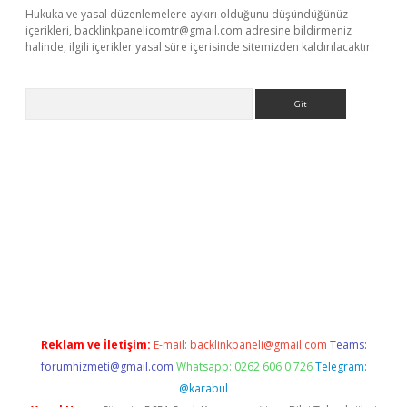
Hukuka ve yasal düzenlemelere aykırı olduğunu düşündüğünüz
içerikleri,
backlinkpanelicomtr@gmail.com
adresine bildirmeniz
halinde, ilgili içerikler yasal süre içerisinde sitemizden kaldırılacaktır.
Arama
asino/
betexpergir.net
Reklam ve İletişim:
E-mail:
backlinkpaneli@gmail.com
Teams:
forumhizmeti@gmail.com
Whatsapp: 0262 606 0 726
Telegram:
@karabul