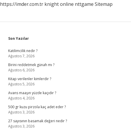
https://imder.com.tr
knight online
nttgame
Sitemap
Sidebar
Son Yazılar
Katilimcilik nedir ?
Ağustos 7, 2026
Birini reddetmek günah mı ?
Ağustos 6, 2026
Kitap verilenler kimlerdir ?
Ağustos 5, 2026
Avans maaşın yüzde kaçıdır ?
Ağustos 4, 2026
500 gr kuzu pirzola kaç adet eder ?
Ağustos 3, 2026
27 sayısının basamak değeri nedir ?
Ağustos 3, 2026