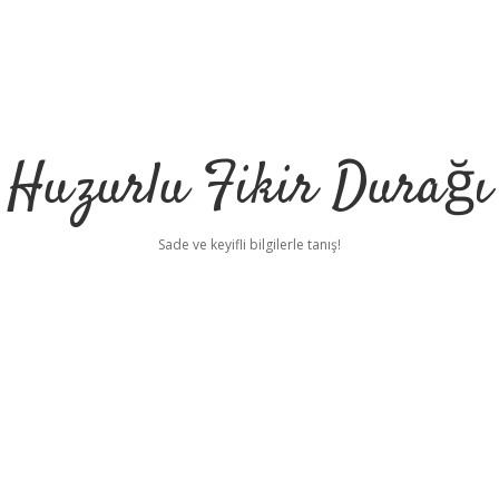
Huzurlu Fikir Durağı
Sade ve keyifli bilgilerle tanış!