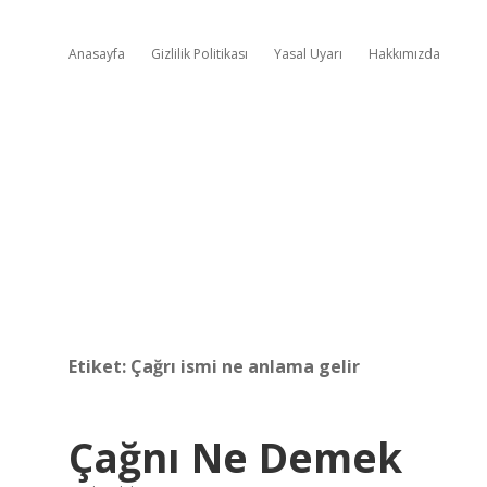
Anasayfa
Gizlilik Politikası
Yasal Uyarı
Hakkımızda
Etiket:
Çağrı ismi ne anlama gelir
Çağnı Ne Demek