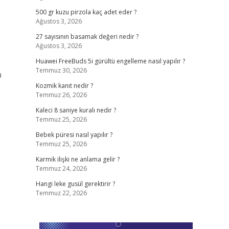
500 gr kuzu pirzola kaç adet eder ?
Ağustos 3, 2026
27 sayısının basamak değeri nedir ?
Ağustos 3, 2026
Huawei FreeBuds 5i gürültü engelleme nasıl yapılır ?
Temmuz 30, 2026
a
Kozmik kanıt nedir ?
Temmuz 26, 2026
Kaleci 8 saniye kuralı nedir ?
Temmuz 25, 2026
Bebek püresi nasıl yapılır ?
Temmuz 25, 2026
Karmik ilişki ne anlama gelir ?
Temmuz 24, 2026
Hangi leke gusül gerektirir ?
Temmuz 22, 2026