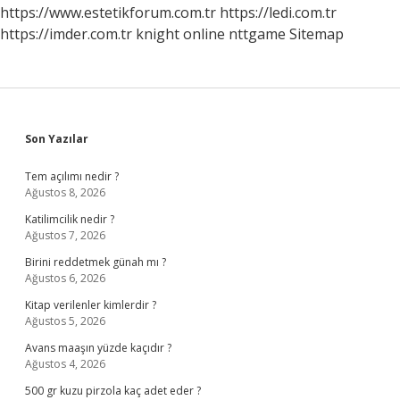
Alıyor
https://www.estetikforum.com.tr
https://ledi.com.tr
https://imder.com.tr
knight online
nttgame
Sitemap
Sidebar
Son Yazılar
Tem açılımı nedir ?
Ağustos 8, 2026
Katilimcilik nedir ?
Ağustos 7, 2026
Birini reddetmek günah mı ?
Ağustos 6, 2026
Kitap verilenler kimlerdir ?
Ağustos 5, 2026
Avans maaşın yüzde kaçıdır ?
Ağustos 4, 2026
500 gr kuzu pirzola kaç adet eder ?