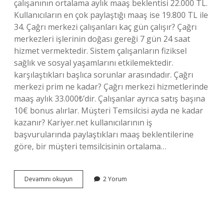
çalışanının ortalama aylık maaş beklentisi 22.000 TL.
Kullanıcıların en çok paylaştığı maaş ise 19.800 TL ile
34. Çağrı merkezi çalışanları kaç gün çalışır? Çağrı
merkezleri işlerinin doğası gereği 7 gün 24 saat
hizmet vermektedir. Sistem çalışanların fiziksel
sağlık ve sosyal yaşamlarını etkilemektedir.
karşılaştıkları başlıca sorunlar arasındadır. Çağrı
merkezi prim ne kadar? Çağrı merkezi hizmetlerinde
maaş aylık 33.000₺’dir. Çalışanlar ayrıca satış başına
10€ bonus alırlar. Müşteri Temsilcisi ayda ne kadar
kazanır? Kariyer.net kullanıcılarının iş
başvurularında paylaştıkları maaş beklentilerine
göre, bir müşteri temsilcisinin ortalama…
Çağrı
Devamını okuyun
2 Yorum
Merkezi
Kaç
Lira
Maaş