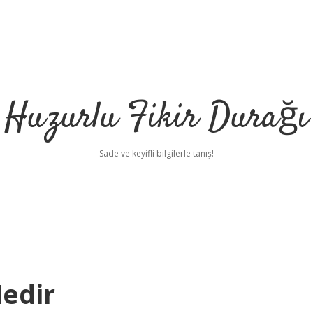
Huzurlu Fikir Durağı
Sade ve keyifli bilgilerle tanış!
Nedir