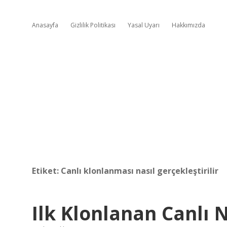
Anasayfa
Gizlilik Politikası
Yasal Uyarı
Hakkımızda
Etiket:
Canlı klonlanması nasıl gerçekleştirilir
Ilk Klonlanan Canlı 