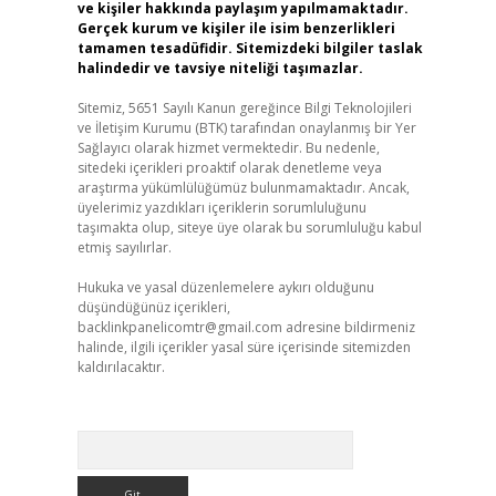
ve kişiler hakkında paylaşım yapılmamaktadır.
Gerçek kurum ve kişiler ile isim benzerlikleri
tamamen tesadüfidir. Sitemizdeki bilgiler taslak
halindedir ve tavsiye niteliği taşımazlar.
Sitemiz, 5651 Sayılı Kanun gereğince Bilgi Teknolojileri
ve İletişim Kurumu (BTK) tarafından onaylanmış bir Yer
Sağlayıcı olarak hizmet vermektedir. Bu nedenle,
sitedeki içerikleri proaktif olarak denetleme veya
araştırma yükümlülüğümüz bulunmamaktadır. Ancak,
üyelerimiz yazdıkları içeriklerin sorumluluğunu
taşımakta olup, siteye üye olarak bu sorumluluğu kabul
etmiş sayılırlar.
Hukuka ve yasal düzenlemelere aykırı olduğunu
düşündüğünüz içerikleri,
backlinkpanelicomtr@gmail.com
adresine bildirmeniz
halinde, ilgili içerikler yasal süre içerisinde sitemizden
kaldırılacaktır.
Arama