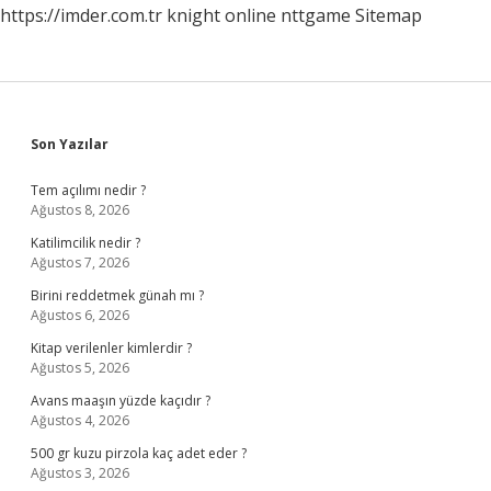
https://imder.com.tr
knight online
nttgame
Sitemap
Sidebar
Son Yazılar
Tem açılımı nedir ?
Ağustos 8, 2026
Katilimcilik nedir ?
Ağustos 7, 2026
Birini reddetmek günah mı ?
Ağustos 6, 2026
Kitap verilenler kimlerdir ?
Ağustos 5, 2026
Avans maaşın yüzde kaçıdır ?
Ağustos 4, 2026
500 gr kuzu pirzola kaç adet eder ?
Ağustos 3, 2026