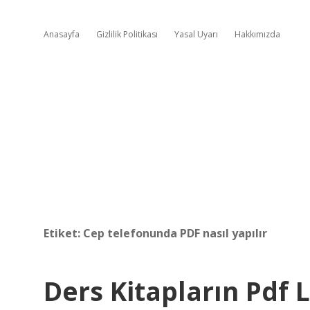
Anasayfa
Gizlilik Politikası
Yasal Uyarı
Hakkımızda
Etiket:
Cep telefonunda PDF nasıl yapılır
Ders Kitapların Pdf 