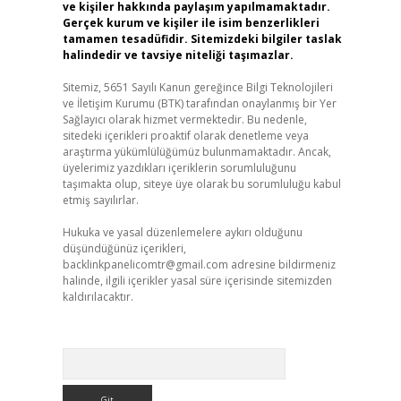
ve kişiler hakkında paylaşım yapılmamaktadır.
Gerçek kurum ve kişiler ile isim benzerlikleri
tamamen tesadüfidir. Sitemizdeki bilgiler taslak
halindedir ve tavsiye niteliği taşımazlar.
Sitemiz, 5651 Sayılı Kanun gereğince Bilgi Teknolojileri
ve İletişim Kurumu (BTK) tarafından onaylanmış bir Yer
Sağlayıcı olarak hizmet vermektedir. Bu nedenle,
sitedeki içerikleri proaktif olarak denetleme veya
araştırma yükümlülüğümüz bulunmamaktadır. Ancak,
üyelerimiz yazdıkları içeriklerin sorumluluğunu
taşımakta olup, siteye üye olarak bu sorumluluğu kabul
etmiş sayılırlar.
Hukuka ve yasal düzenlemelere aykırı olduğunu
düşündüğünüz içerikleri,
backlinkpanelicomtr@gmail.com
adresine bildirmeniz
halinde, ilgili içerikler yasal süre içerisinde sitemizden
kaldırılacaktır.
Arama