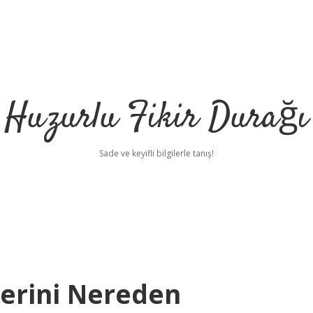
Huzurlu Fikir Durağı
Sade ve keyifli bilgilerle tanış!
Lerini Nereden