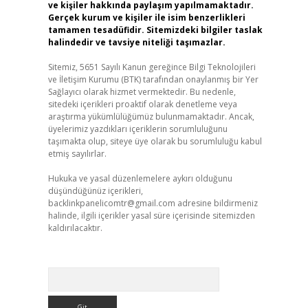
ve kişiler hakkında paylaşım yapılmamaktadır.
Gerçek kurum ve kişiler ile isim benzerlikleri
tamamen tesadüfidir. Sitemizdeki bilgiler taslak
halindedir ve tavsiye niteliği taşımazlar.
Sitemiz, 5651 Sayılı Kanun gereğince Bilgi Teknolojileri
ve İletişim Kurumu (BTK) tarafından onaylanmış bir Yer
Sağlayıcı olarak hizmet vermektedir. Bu nedenle,
sitedeki içerikleri proaktif olarak denetleme veya
araştırma yükümlülüğümüz bulunmamaktadır. Ancak,
üyelerimiz yazdıkları içeriklerin sorumluluğunu
taşımakta olup, siteye üye olarak bu sorumluluğu kabul
etmiş sayılırlar.
Hukuka ve yasal düzenlemelere aykırı olduğunu
düşündüğünüz içerikleri,
backlinkpanelicomtr@gmail.com
adresine bildirmeniz
halinde, ilgili içerikler yasal süre içerisinde sitemizden
kaldırılacaktır.
Arama