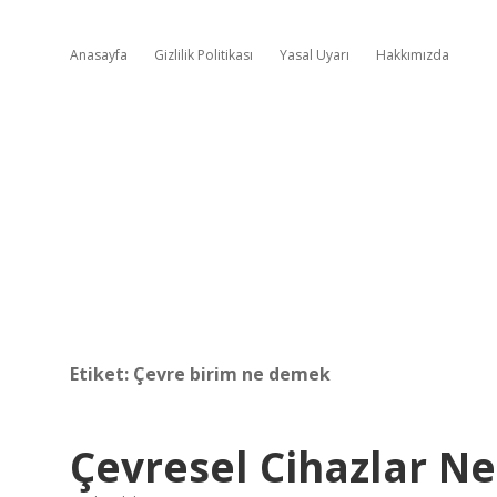
Anasayfa
Gizlilik Politikası
Yasal Uyarı
Hakkımızda
Etiket:
Çevre birim ne demek
Çevresel Cihazlar Ne