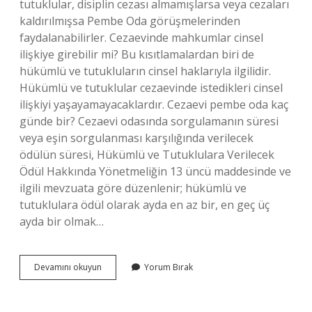
tutuklular, disiplin cezası almamışlarsa veya cezaları
kaldırılmışsa Pembe Oda görüşmelerinden
faydalanabilirler. Cezaevinde mahkumlar cinsel
ilişkiye girebilir mi? Bu kısıtlamalardan biri de
hükümlü ve tutukluların cinsel haklarıyla ilgilidir.
Hükümlü ve tutuklular cezaevinde istedikleri cinsel
ilişkiyi yaşayamayacaklardır. Cezaevi pembe oda kaç
günde bir? Cezaevi odasında sorgulamanın süresi
veya eşin sorgulanması karşılığında verilecek
ödülün süresi, Hükümlü ve Tutuklulara Verilecek
Ödül Hakkında Yönetmeliğin 13 üncü maddesinde ve
ilgili mevzuata göre düzenlenir; hükümlü ve
tutuklulara ödül olarak ayda en az bir, en geç üç
ayda bir olmak…
Kadin
Devamını okuyun
Yorum Bırak
Cezaevinde
Pembe
Oda