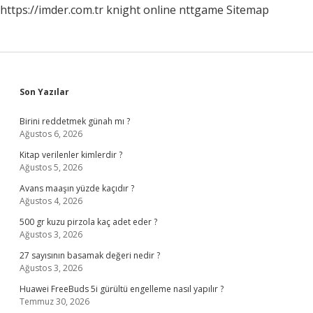
https://imder.com.tr
knight online
nttgame
Sitemap
Sidebar
Son Yazılar
Birini reddetmek günah mı ?
Ağustos 6, 2026
Kitap verilenler kimlerdir ?
Ağustos 5, 2026
Avans maaşın yüzde kaçıdır ?
Ağustos 4, 2026
500 gr kuzu pirzola kaç adet eder ?
Ağustos 3, 2026
27 sayısının basamak değeri nedir ?
Ağustos 3, 2026
Huawei FreeBuds 5i gürültü engelleme nasıl yapılır ?
Temmuz 30, 2026