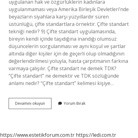
uygulanan hak ve özgürlüklerin kadınlara
uygulanmaması veya Amerika Birleşik Devletleri’nde
beyazların siyahlara karşı yüzyıllardır süren
üstünlüğü, çifte standartlara örnektir. Çifte standart
tekniği nedir? 9) Çifte standart uygulamasında,
bireyin kendi içinde taşıdığına inandığı olumsuz
düşüncelerin sorgulanması ve aynı koşul ve şartlar
altında diğer kişiler için de geçerli olup olmadığının
değerlendirilmesi yoluyla, hasta çarpıtmanın farkına
varmaya çalışılır. Çifte standart ne demek TDK?
“Çifte standart” ne demektir ve TDK sözlüğünde
anlamı nedir? “Çifte standart” kelimesi kişiye…
Cinsel
Devamını okuyun
Yorum Bırak
Çifte
Standart
Nedir
https://www.estetikforum.com.tr
https://ledi.com.tr