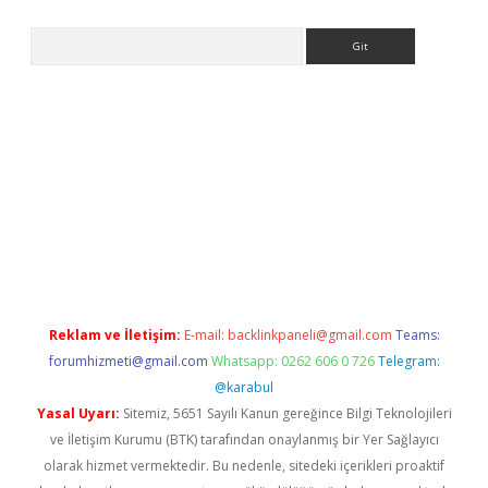
Arama
no/
betexpergir.net
Reklam ve İletişim:
E-mail:
backlinkpaneli@gmail.com
Teams:
forumhizmeti@gmail.com
Whatsapp: 0262 606 0 726
Telegram:
@karabul
Yasal Uyarı:
Sitemiz, 5651 Sayılı Kanun gereğince Bilgi Teknolojileri
ve İletişim Kurumu (BTK) tarafından onaylanmış bir Yer Sağlayıcı
olarak hizmet vermektedir. Bu nedenle, sitedeki içerikleri proaktif