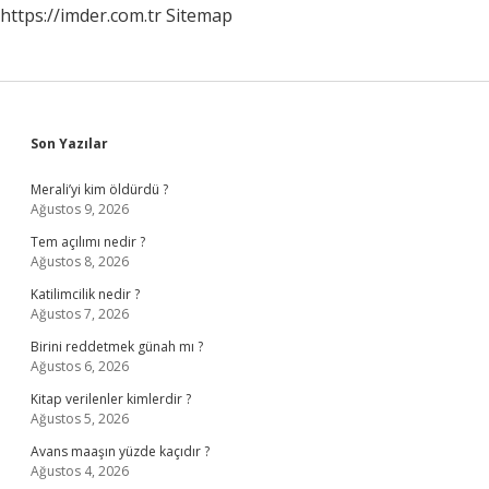
https://imder.com.tr
Sitemap
Sidebar
Son Yazılar
Merali’yi kim öldürdü ?
Ağustos 9, 2026
Tem açılımı nedir ?
Ağustos 8, 2026
Katilimcilik nedir ?
Ağustos 7, 2026
Birini reddetmek günah mı ?
Ağustos 6, 2026
Kitap verilenler kimlerdir ?
Ağustos 5, 2026
Avans maaşın yüzde kaçıdır ?
Ağustos 4, 2026