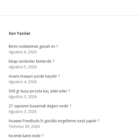
Sidebar
Son Yazılar
Birini reddetmek günah mı ?
Ağustos 6, 2026
Kitap verilenler kimlerdir ?
Ağustos 5, 2026
Avans maaşın yüzde kaçıdır ?
Ağustos 4, 2026
500 gr kuzu pirzola kaç adet eder ?
Ağustos 3, 2026
27 sayısının basamak değeri nedir ?
Ağustos 3, 2026
Huawei FreeBuds 5i gürültü engelleme nasıl yapılır ?
Temmuz 30, 2026
Kozmik kanıt nedir ?