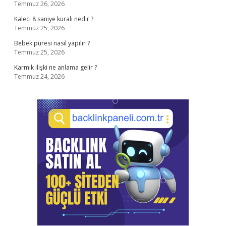
Temmuz 26, 2026
Kaleci 8 saniye kuralı nedir ?
Temmuz 25, 2026
Bebek püresi nasıl yapılır ?
Temmuz 25, 2026
Karmik ilişki ne anlama gelir ?
Temmuz 24, 2026