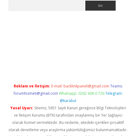
Arama
no/
betexpergir.net
Reklam ve İletişim:
E-mail:
backlinkpaneli@gmail.com
Teams:
forumhizmeti@gmail.com
Whatsapp: 0262 606 0 726
Telegram:
@karabul
Yasal Uyarı:
Sitemiz, 5651 Sayılı Kanun gereğince Bilgi Teknolojileri
ve İletişim Kurumu (BTK) tarafından onaylanmış bir Yer Sağlayıcı
olarak hizmet vermektedir. Bu nedenle, sitedeki içerikleri proaktif
olarak denetleme veya araştırma yükümlülüğümüz bulunmamaktadır.