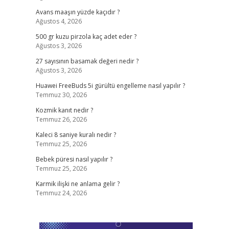
Avans maaşın yüzde kaçıdır ?
Ağustos 4, 2026
500 gr kuzu pirzola kaç adet eder ?
Ağustos 3, 2026
27 sayısının basamak değeri nedir ?
Ağustos 3, 2026
Huawei FreeBuds 5i gürültü engelleme nasıl yapılır ?
Temmuz 30, 2026
Kozmik kanıt nedir ?
Temmuz 26, 2026
Kaleci 8 saniye kuralı nedir ?
Temmuz 25, 2026
Bebek püresi nasıl yapılır ?
Temmuz 25, 2026
Karmik ilişki ne anlama gelir ?
Temmuz 24, 2026