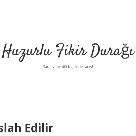
Huzurlu Fikir Durağı
Sade ve keyifli bilgilerle tanış!
lah Edilir