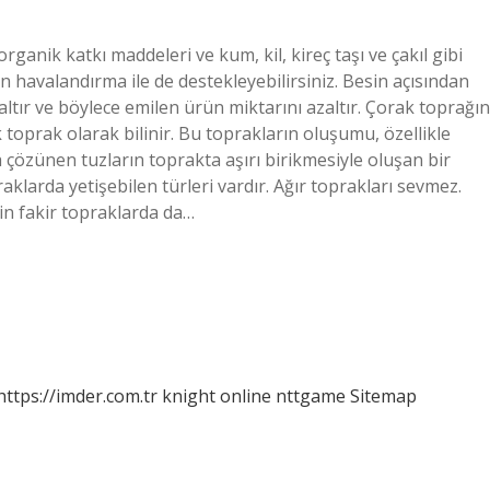
organik katkı maddeleri ve kum, kil, kireç taşı ve çakıl gibi
un havalandırma ile de destekleyebilirsiniz. Besin açısından
azaltır ve böylece emilen ürün miktarını azaltır. Çorak toprağın
 toprak olarak bilinir. Bu toprakların oluşumu, özellikle
 çözünen tuzların toprakta aşırı birikmesiyle oluşan bir
praklarda yetişebilen türleri vardır. Ağır toprakları sevmez.
in fakir topraklarda da…
https://imder.com.tr
knight online
nttgame
Sitemap