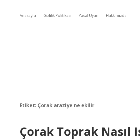
Anasayfa
Gizlilik Politikası
Yasal Uyarı
Hakkımızda
Etiket:
Çorak araziye ne ekilir
Çorak Toprak Nasıl Is