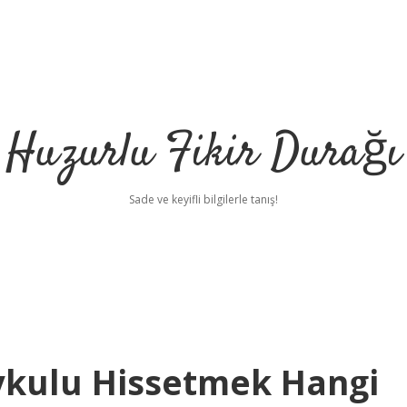
Huzurlu Fikir Durağı
Sade ve keyifli bilgilerle tanış!
ykulu Hissetmek Hangi