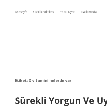
Anasayfa
Gizlilik Politikası
Yasal Uyarı
Hakkımızda
Etiket:
D vitamini nelerde var
Sürekli Yorgun Ve U