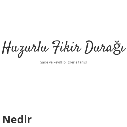
Huzurlu Fikir Durağı
Sade ve keyifli bilgilerle tanış!
t Nedir