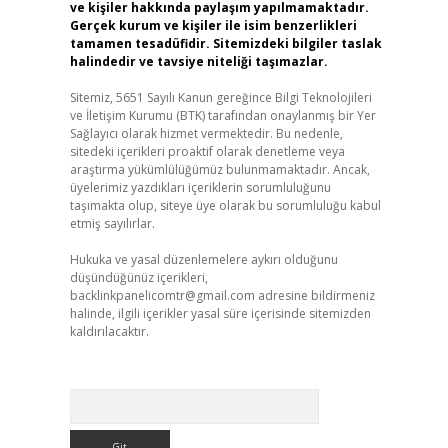
ve kişiler hakkında paylaşım yapılmamaktadır.
Gerçek kurum ve kişiler ile isim benzerlikleri
tamamen tesadüfidir. Sitemizdeki bilgiler taslak
halindedir ve tavsiye niteliği taşımazlar.
Sitemiz, 5651 Sayılı Kanun gereğince Bilgi Teknolojileri
ve İletişim Kurumu (BTK) tarafından onaylanmış bir Yer
Sağlayıcı olarak hizmet vermektedir. Bu nedenle,
sitedeki içerikleri proaktif olarak denetleme veya
araştırma yükümlülüğümüz bulunmamaktadır. Ancak,
üyelerimiz yazdıkları içeriklerin sorumluluğunu
taşımakta olup, siteye üye olarak bu sorumluluğu kabul
etmiş sayılırlar.
Hukuka ve yasal düzenlemelere aykırı olduğunu
düşündüğünüz içerikleri,
backlinkpanelicomtr@gmail.com
adresine bildirmeniz
halinde, ilgili içerikler yasal süre içerisinde sitemizden
kaldırılacaktır.
Arama