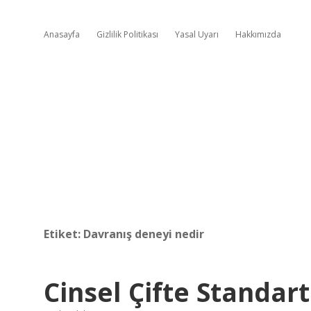
Anasayfa
Gizlilik Politikası
Yasal Uyarı
Hakkımızda
Etiket:
Davranış deneyi nedir
Cinsel Çifte Standar