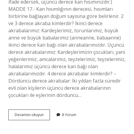
ifade edersek, üçüncü derece kan hısımınızdır.)
MADDE 17.- Kan hısımlığının derecesi, hısımları
birbirine bağlayan doğum sayısına göre belirlenir. 2
ve 3 derece akraba kimlerdir? İkinci derece
akrabalarımız: Kardeşlerimiz, torunlarımız, büyük
anne ve büyük babalarımız (anneanne, babaanne)
ikinci derece kan bağı olan akrabalarımızdır. Üçüncü
derece akrabalarımız: Kardeşlerimizin çocukları, yani
yeğenlerimiz, amcalarımız, teyzelerimiz, teyzelerimiz,
halalarımız üçüncü derece kan bağı olan
akrabalarımızdır. 4 derece akrabalar kimlerdir? –
Dördüncü derece akrabalar: İki yıldan fazla süredir
evli olan kişilerin üçüncü derece akrabalarının
çocukları ile eşlerinin dördüncü…
Dayı
Devamını okuyun
8 Yorum
Eşi
Kaçıncı
Dereceden