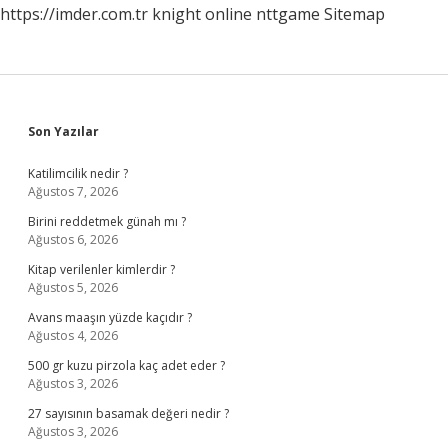
https://imder.com.tr
knight online
nttgame
Sitemap
Sidebar
Son Yazılar
Katilimcilik nedir ?
Ağustos 7, 2026
Birini reddetmek günah mı ?
Ağustos 6, 2026
Kitap verilenler kimlerdir ?
Ağustos 5, 2026
Avans maaşın yüzde kaçıdır ?
Ağustos 4, 2026
500 gr kuzu pirzola kaç adet eder ?
Ağustos 3, 2026
27 sayısının basamak değeri nedir ?
Ağustos 3, 2026